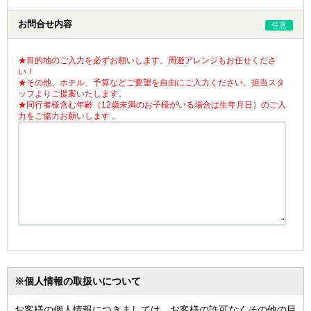
お問合せ内容
任意
★目的地のご入力を必ずお願いします。周遊アレンジもお任せくださ
い！
★その他、ホテル、予算などご要望を自由にご入力ください。担当スタ
ッフよりご提案いたします。
★同行者様含む年齢（12歳未満のお子様がいる場合は生年月日）のご入
力をご協力お願いします 。
※個人情報の取扱いについて
お客様の個人情報につきましては、お客様の許可なくその他の目