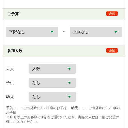
ご予算
必須
～
参加人数
必須
大人
子供
幼児
子供
・・・ご出発時に2～11歳のお子様
幼児
・・・ご出発時に0～1歳の
お子様
※10名以上のお客様は9名 をご選択いただき、実際の人数は下部ご要望の
欄にご入力ください。