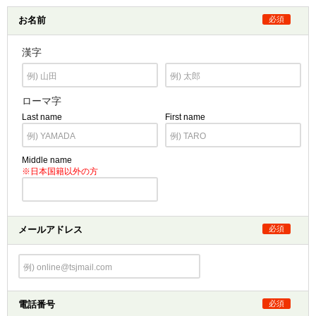
お名前
必須
漢字
ローマ字
Last name
First name
Middle name
※日本国籍以外の方
メールアドレス
必須
電話番号
必須