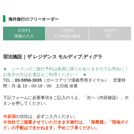
海外旅行のフリーオーダー
STEP1
STEP2
STEP3
情報の入力
入力内容の確認
完了
宿泊施設｜ザ レジデンス モルディブ,ディグラ
★ シーズンのご旅行予約は座席に限りがありますのでお早めに！
お急ぎの方はお電話もご利用ください！ ★
TEL：
03-5956-3035
（ガーフアリフ環礁専用ダイヤル） 営業時
間：月-金 10：00-18：00 土日祝 休業
下記フォームに必要事項をご記入のうえ、「次へ（内容確認）」ボ
タンを押してください。
※必須
の項目は、必ずご入力ください。
※当社でご提案させていただきます旅行は、「添乗員」「現地ガイ
ド」の手配はできかねます。予めご了承ください。