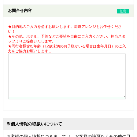
お問合せ内容
任意
★目的地のご入力を必ずお願いします。周遊アレンジもお任せくださ
い！
★その他、ホテル、予算などご要望を自由にご入力ください。担当スタ
ッフよりご提案いたします。
★同行者様含む年齢（12歳未満のお子様がいる場合は生年月日）のご入
力をご協力お願いします 。
※個人情報の取扱いについて
お客様の個人情報につきましては、お客様の許可なくその他の目