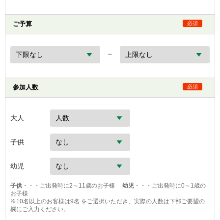
ご予算
必須
～
参加人数
必須
大人
子供
幼児
子供
・・・ご出発時に2～11歳のお子様
幼児
・・・ご出発時に0～1歳の
お子様
※10名以上のお客様は9名 をご選択いただき、実際の人数は下部ご要望の
欄にご入力ください。