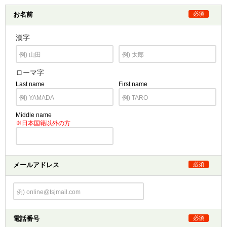
お名前
必須
漢字
ローマ字
Last name
First name
Middle name
※日本国籍以外の方
メールアドレス
必須
電話番号
必須