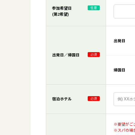
参加希望日
任意
(第2希望)
出発日
出発日／帰国日
必須
帰国日
宿泊ホテル
必須
※要望がご
※スパの場