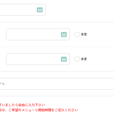
未定
未定
ざいましたら自由に入力下さい
合は、ご希望のメニューと開始時間をご記入ください