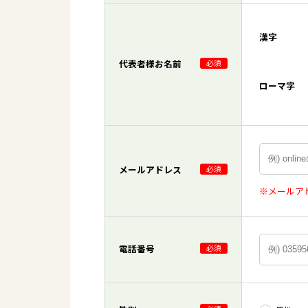
漢字
代表者様お名前
必須
ローマ字
メールアドレス
必須
※メールア
電話番号
必須