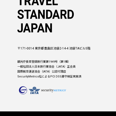
〒171-0014 東京都豊島区池袋2-14-4 池袋TAビル5階
観光庁長官登録旅行業第1949号（第1種）
一般社団法人日本旅行業協会（JATA）正会員
国際航空運送協会（IATA）公認代理店
SecurityMetrics社によるPCI DSS遵守検証実施済