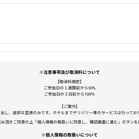
※注意事項及び取消料について
【取消料規定】
ご参加日の１週間前から50%
ご参加日の３日前から100％
【ご案内】
貸し出し、返却は空港のみです。ホテルまでデリバリー等のサービスは行ってお
読み頂きご同意の上「個人情報の取扱いに同意し、確認画面に進む」ボタンを
※個人情報の取扱いについて